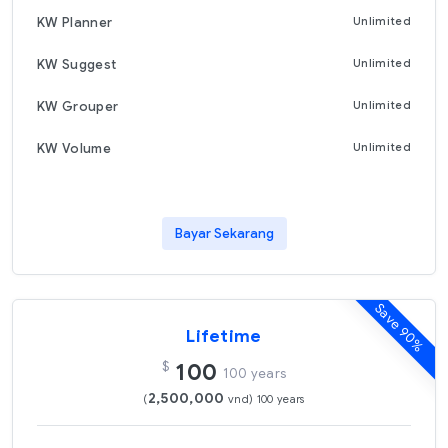
KW Planner
Unlimited
KW Suggest
Unlimited
KW Grouper
Unlimited
KW Volume
Unlimited
Bayar Sekarang
Save 90%
Lifetime
$
100
100 years
2,500,000
(
vnd) 100 years