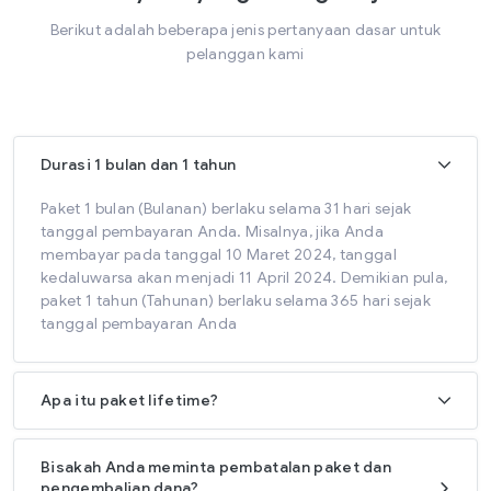
Berikut adalah beberapa jenis pertanyaan dasar untuk
pelanggan kami
Durasi 1 bulan dan 1 tahun
Paket 1 bulan (Bulanan) berlaku selama 31 hari sejak
tanggal pembayaran Anda. Misalnya, jika Anda
membayar pada tanggal 10 Maret 2024, tanggal
kedaluwarsa akan menjadi 11 April 2024. Demikian pula,
paket 1 tahun (Tahunan) berlaku selama 365 hari sejak
tanggal pembayaran Anda
Apa itu paket lifetime?
Bisakah Anda meminta pembatalan paket dan
pengembalian dana?