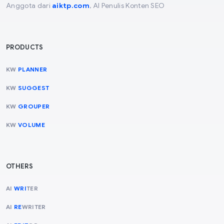
Anggota dari
aiktp.com
,
AI Penulis Konten SEO
PRODUCTS
KW
PLANNER
KW
SUGGEST
KW
GROUPER
KW
VOLUME
OTHERS
AI
WRI
TER
AI
RE
WRITER