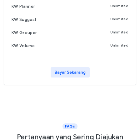
KW Planner
Unlimited
KW Suggest
Unlimited
KW Grouper
Unlimited
KW Volume
Unlimited
Bayar Sekarang
FAQs
Pertanyaan yang Sering Diajukan