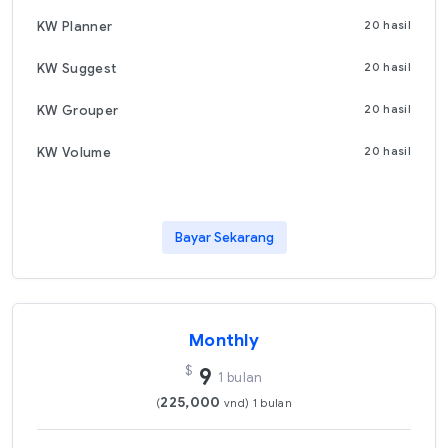
KW Planner
20 hasil
KW Suggest
20 hasil
KW Grouper
20 hasil
KW Volume
20 hasil
Bayar Sekarang
Monthly
$
9
1 bulan
225,000
(
vnd) 1 bulan